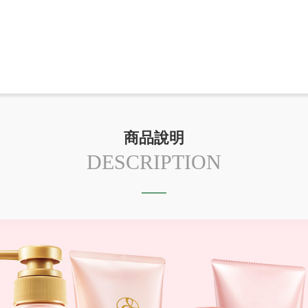
商品說明
DESCRIPTION