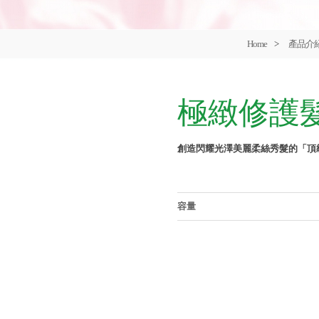
Home
>
產品介
極緻修護
創造閃耀光澤美麗柔絲秀髮的「頂
容量