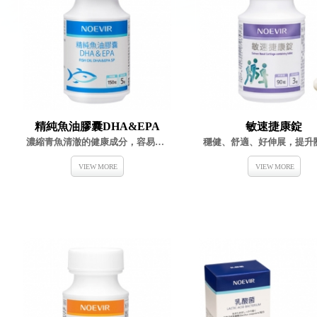
精純魚油膠囊DHA&EPA
敏速捷康錠
濃縮青魚清澈的健康成分，容易攝取的DHA&EPA
VIEW MORE
VIEW MORE