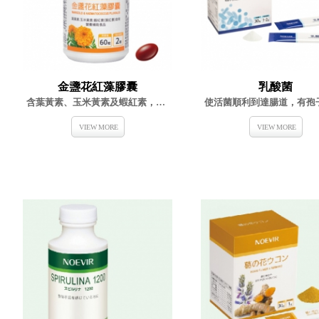
金盞花紅藻膠囊
乳酸菌
含葉黃素、玉米黃素及蝦紅素，3種晶亮保護配方
VIEW MORE
VIEW MORE