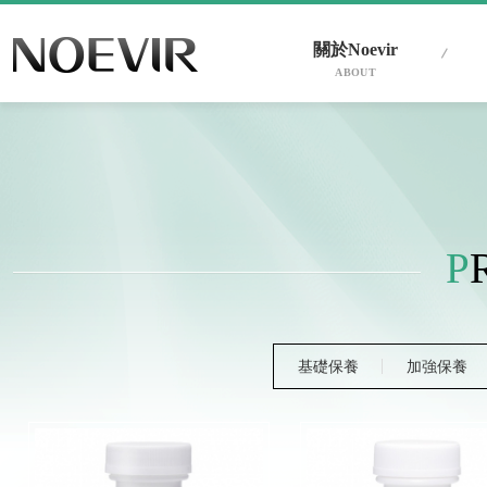
關於Noevir
ABOUT
P
基礎保養
加強保養