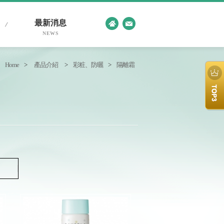
最新消息
NEWS
Home
>
產品介紹
>
彩粧、防曬
>
隔離霜