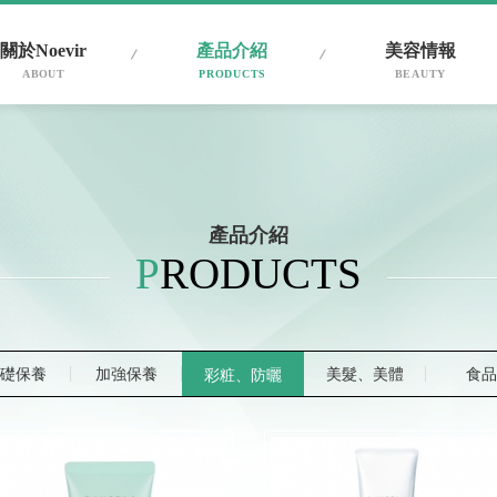
關於Noevir
產品介紹
美容情報
ABOUT
PRODUCTS
BEAUTY
產品介紹
P
RODUCTS
礎保養
加強保養
美髮、美體
食品
彩粧、防曬